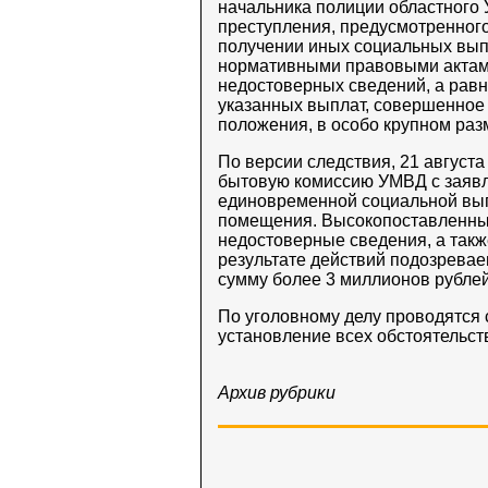
начальника полиции областного
преступления, предусмотренного 
получении иных социальных вып
нормативными правовыми актами
недостоверных сведений, а рав
указанных выплат, совершенное
положения, в особо крупном раз
По версии следствия, 21 август
бытовую комиссию УМВД с заявле
единовременной социальной вып
помещения. Высокопоставленный
недостоверные сведения, а такж
результате действий подозрева
сумму более 3 миллионов рублей
По уголовному делу проводятся
установление всех обстоятельс
Архив рубрики