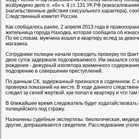
возбуждено дело п. «б» ч. 4 ст. 131 УК РФ (изнасилование),
(насильственные действия сексуального характера), соо
Следственный комитет России.
Как сообщалось ранее, 2 апреля 2013 года в правоохра
жительница города Находка, которая сообщила об изнаси
По ее словам, мужчина вошел в квартиру вслед за девочк
магазина.
Сотрудники полиции начали проводить проверку по факт
двое суток задержали подозреваемого. Им оказался сотр
рождения - дежурный изолятора временного содержани
подозрению в совершении преступлений.
По данным СК, задержанный признался в содеянном. С 
проверка показаний на месте. В ходе данного следственн
следил за своей жертвой, как попал в квартиру и что там
В ближайшее время следователь будет ходатайствовать 
полицейского под стражу.
Назначены судебные экспертизы: биологическая, медици
другие, допрашиваются свидетели. Расследование уголо