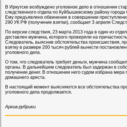
В Иркутске возбуждено уголовное дело в отношении ста
следственного отдела по Куйбышевскому району города
Ему предъявлено обвинение в совершении преступления,
290 УК РФ (получение взятки), сообщает 3 апреля Следс
По версии следствия, 23 марта 2013 года в один из отде
доставлен мужчина, которого проверяли на причастност
Следователь, выяснив обстоятельства происшествия, п
взятку в размере 200 тысяч рублей вынести постановлен
уголовного дела.
О том, что следователь требует деньги, мужчина сообщи
органы. В дальнейшем следователь был задержан в соб
получении денег. В отношении него судом избрана мера 
домашнего ареста.
В настоящий момент выясняются все обстоятельства п
уголовного дела продолжается.
Архив рубрики