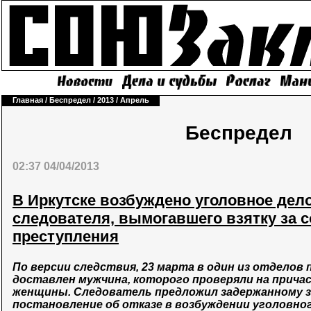
Главная
/
Беспредел
/
2013
/
Апрель
Беспредел
02:37 04/04/2013
В Иркутске возбуждено уголовное дел
следователя, вымогавшего взятку за 
преступления
По версии следствия, 23 марта в один из отделов
доставлен мужчина, которого проверяли на прича
женщины. Следователь предложил задержанному з
постановление об отказе в возбуждении уголовно