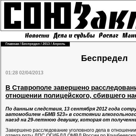
Главная
/
Беспредел
/
2013
/
Апрель
Беспредел
01:28 02/04/2013
В Ставрополе завершено расследовани
отношении полицейского, сбившего на
По данным следствия, 13 сентября 2012 года сотр
автомобилем «БМВ 523» в состоянии алкогольного
наезд на 29-летнюю девушку, которая от получен
Завершено расследование уголовного дела в отношении
отдела роты ДПС ОГИБДД ОМВД России по Кочубеевско