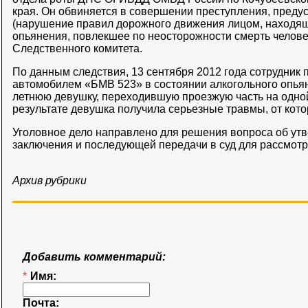
края. Он обвиняется в совершении преступления, предусм
(нарушение правил дорожного движения лицом, находя
опьянения, повлекшее по неосторожности смерть человек
Следственного комитета.
По данным следствия, 13 сентября 2012 года сотрудник 
автомобилем «БМВ 523» в состоянии алкогольного опьян
летнюю девушку, переходившую проезжую часть на одной
результате девушка получила серьезные травмы, от кото
Уголовное дело направлено для решения вопроса об ут
заключения и последующей передачи в суд для рассмотр
Архив рубрики
Добавить комментарий:
*
Имя:
Почта: