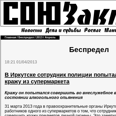
Главная
/
Беспредел
/
2013
/
Апрель
Беспредел
18:21 01/04/2013
В Иркутске сотрудник полиции попыт
кражу из супермаркета
Кражу он попытался совершить во внеслужебное в
состоянии алкогольного опьянения
31 марта 2013 года в правоохранительные органы Иркут
работников одного из супермаркетов о том, что сотрудн
совершить кражу предметов личной гигиены. Это замети