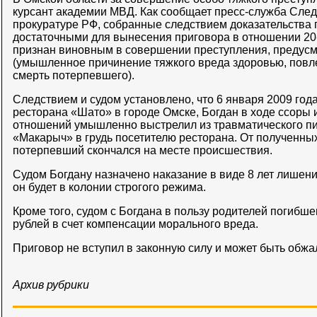
курсант академии МВД. Как сообщает пресс-служба След
прокуратуре РФ, собранные следствием доказательства
достаточными для вынесения приговора в отношении 20
признан виновным в совершении преступления, предусмот
(умышленное причинение тяжкого вреда здоровью, повл
смерть потерпевшего).
Следствием и судом установлено, что 6 января 2009 года
ресторана «Шато» в городе Омске, Богдан в ходе ссоры
отношений умышленно выстрелил из травматического п
«Макарыч» в грудь посетителю ресторана. От полученн
потерпевший скончался на месте происшествия.
Судом Богдану назначено наказание в виде 8 лет лишен
он будет в колонии строгого режима.
Кроме того, судом с Богдана в пользу родителей погибше
рублей в счет компенсации морального вреда.
Приговор не вступил в законную силу и может быть обжа
Архив рубрики