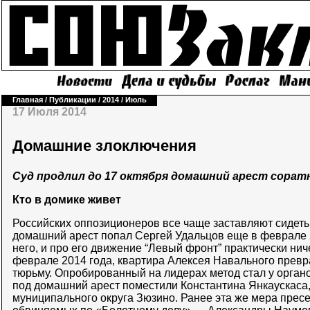
Главная
/
Публикации
/
2014
/
Июль
17 Июля 2014
Домашние злоключения
Суд продлил до 17 октября домашний арест соратн
Кто в домике живет
Российских оппозиционеров все чаще заставляют сидет
домашний арест попал Сергей Удальцов еще в феврале 20
него, и про его движение “Левый фронт” практически нич
феврале 2014 года, квартира Алексея Навального превр
тюрьму. Опробированный на лидерах метод стал у орган
под домашний арест поместили Константина Янкаускаса,
муниципального округа Зюзино. Ранее эта же мера прес