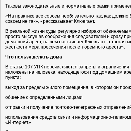
Таковы законодательные и нормативные рамки примене
«На практике все совсем необязательно так, как должно б
совсем не так», - рассказывает Клювгант.
В реальной жизни суды регулярно избирают обвиняемым
просто выслушав соображения следователей и сразу пр
домашний арест, на чем настаивает Клювгант - строгая м
жесткости мера пресечения после тюремного ареста».
Что нельзя делать дома
В статье 107 УПК перечисляются запреты и ограничения,
наложены на человека, находящегося под домашним аре
пункта:
выход за пределы жилого помещения, в котором он про
общение с определенными лицами
отправки и получение почтово-телеграфных отправлени
использования средств связи и информационно-телеком
«Интернет»