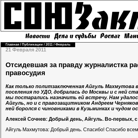
Главная
/
Публикации
/
2011
/
Февраль
21 Февраля 2011
Отсидевшая за правду журналистка ра
правосудия
Как только политзаключенная Айгуль Махмутова в
поселения по УДО, добралась до Москвы и с ней ст
мы постарались назначить ей встречу. Нам удалос
Айгуль, но и с правозащитником Андреем Черняко
ней боролся с чиновниками в Кузьминках и чудом о
Алексей Сочнев: Добрый день, Айгуль. Во-первых, 
Айгуль Махмутова: Добрый день. Спасибо! Спасибо всем,