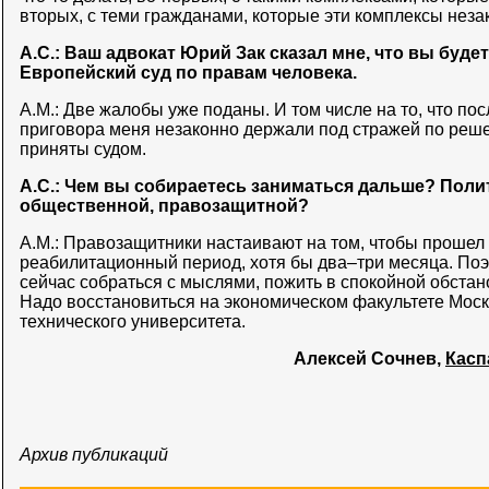
вторых, с теми гражданами, которые эти комплексы неза
А.С.: Ваш адвокат Юрий Зак сказал мне, что вы буде
Европейский суд по правам человека.
А.М.: Две жалобы уже поданы. И том числе на то, что п
приговора меня незаконно держали под стражей по ре
приняты судом.
А.С.: Чем вы собираетесь заниматься дальше? Поли
общественной, правозащитной?
А.М.: Правозащитники настаивают на том, чтобы проше
реабилитационный период, хотя бы два–три месяца. По
сейчас собраться с мыслями, пожить в спокойной обстан
Надо восстановиться на экономическом факультете Моск
технического университета.
Алексей Сочнев,
Касп
Архив публикаций