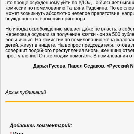
что проще осужденному уйти по УДО», - объясняет бывш
комиссии по помилованию Татьяна Радочина. По ее слов
может возникнуть абсолютно нелепое препятствие, напри
осужденного ксерокопии приговора.
Но иногда освобождению мешает даже не власть, а собс
Череповца осудили за получение взятки - он за 500 руб
больничные. На комиссии по помилованию жена жаловала
детей, живут в нищете. На вопрос председателя, готова л
совершит подобного преступления вновь, женщина ответ
преступление! Он же людям помогал». В помиловании от
Дарья Гусева, Павел Седаков,
«Русский Ne
Архив публикаций
Добавить комментарий:
*
Имя: