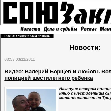
Главная
/
Новости
/
2011
/
Ноябрь
Новости:
03:53 03/11/2011
Видео: Валерий Борщев и Любовь Вол
полицией шестилетнего ребенка
Накануне вечером полиц
няню с шестилетним сы
митинговавшего на Три