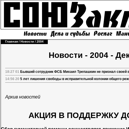
Главная
/
Новости
/
2004
Новости - 2004 - Де
18:27 01
Бывший сотрудник ФСБ Михаил Трепашкин не признал своей 
14:56 20
5 лет лишения свободы в исправительной колонии общего ре
Архив новостей
АКЦИЯ В ПОДДЕРЖКУ Д