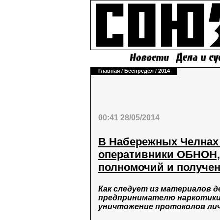
Главная
/
Беспредел
/
2014
00:41 28/05/2014
В Набережных Челнах 
оперативники ОБНОН
полномочий и получен
Как следует из материалов д
предпринимателю наркотики,
уничтожение протоколов лич