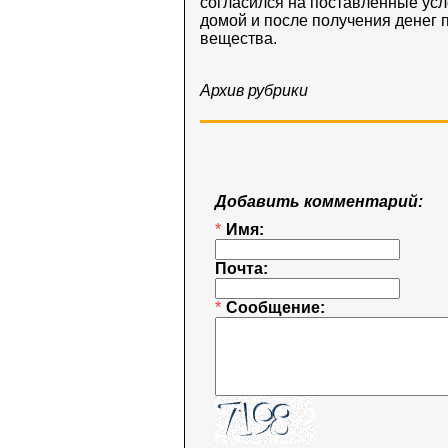
согласился на поставленные усл
домой и после получения денег
вещества.
Архив рубрики
Добавить комментарий:
*
Имя:
Почта:
*
Сообщение: