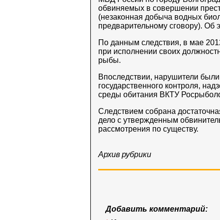
обвиняемых в совершении престу
(незаконная добыча водных биол
предварительному сговору). Об 
По данным следствия, в мае 201
при исполнении своих должност
рыбы.
Впоследствии, нарушители были
государственного контроля, над
среды обитания ВКТУ Росрыболо
Следствием собрана достаточная
дело с утвержденным обвинител
рассмотрения по существу.
Архив рубрики
Добавить комментарий: