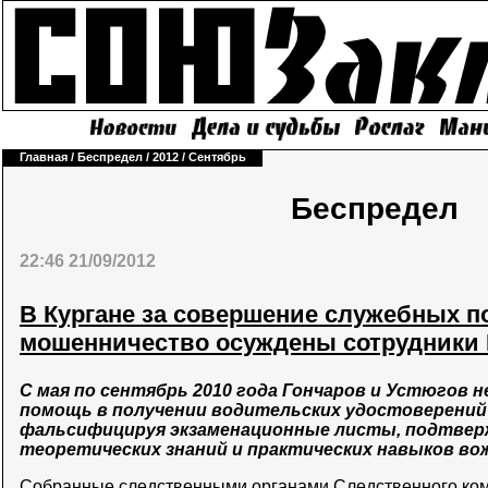
Главная
/
Беспредел
/
2012
/
Сентябрь
Беспредел
22:46 21/09/2012
В Кургане за совершение служебных п
мошенничество осуждены сотрудники
С мая по сентябрь 2010 года Гончаров и Устюгов 
помощь в получении водительских удостоверений
фальсифицируя экзаменационные листы, подтвер
теоретических знаний и практических навыков во
Собранные следственными органами Следственного ком