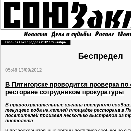
Главная
/
Беспредел
/
2012
/
Сентябрь
Беспредел
05:48 13/09/2012
В Пятигорске проводится проверка по
ресторане сотрудником прокуратуры
В правоохранительные органы поступило сообщен
текущего года на летней площадке ресторана в П
посетителей произвел несколько выстрелов из т
пистолета
В правоохранительные органы поступило сообщение о то