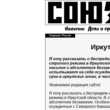
Главная
/
Рослаг
Иркут
Я хочу рассказать о беспред
строгого режима в Иркутско
насилие и абсолютное беззак
испытывают на себе осужде
срок в иркутских зонах, в ча
Уважаемая редакция сайта!
Я хочу рассказать о беспределе 
режима в Иркутской области. В э
абсолютное беззаконие. Особен
осужденные с Северного Кавказа,