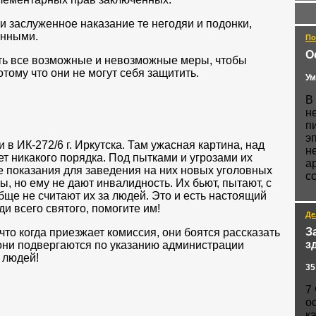
и заслуженное наказание те негодяи и подонки,
енными.
По
О
ть все возможные и невозможные меры, чтобы
отому что они не могут себя защитить.
Ум
В
н
п
э
 в ИК-272/6 г. Иркутска. Там ужасная картина, над
н
т никакого порядка. Под пытками и угрозами их
а
е показания для заведения на них новых уголовных
с
ы, но ему не дают инвалидность. Их бьют, пытают, с
ще не считают их за людей. Это и есть настоящий
ди всего святого, помогите им!
Де
З
 что когда приезжает комиссия, они боятся рассказать
з
 они подвергаются по указанию администрации
 людей!
35
7
о
к