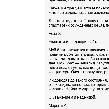
Также мы требуем, чтобы понесл
которые издевались над заключ
Дорогая редакция! Прошу приня
спасти этих осужденных ребят, п
Роза У.
Уважаемая редакция сайта!
Мой брат находится в заключении
нашими ребятами издеваются, не
заставлят давать на себя ложны
дел. Мой брат — инвалид 2 групп
ними делают ужасные вещи, вооб
концлагерь. Очень прошу вас, ра
Их доводят до такого состояния,
о тех издевательствах, которым
колонии. Найдите управу на этих
С уважением и надеждой,
Марьям А.