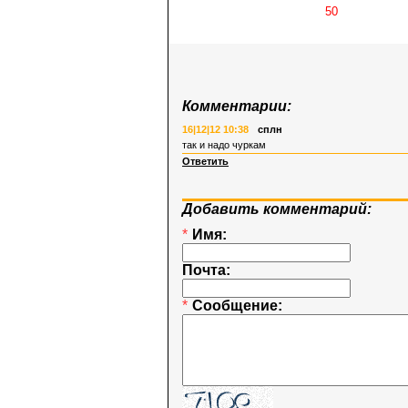
Комментарии:
16|12|12 10:38
сплн
так и надо чуркам
Ответить
Добавить комментарий:
*
Имя:
Почта:
*
Сообщение: