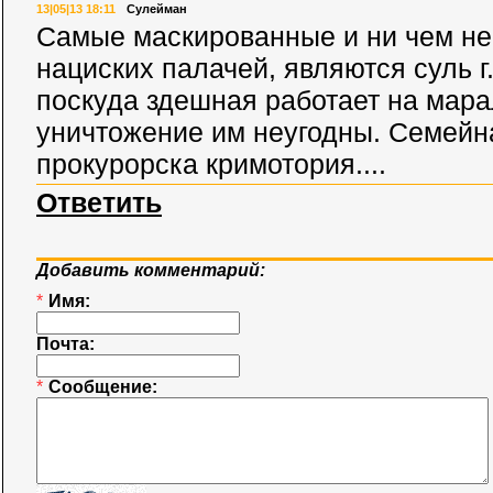
13|05|13 18:11
Сулейман
Самые маскированные и ни чем не
нациских палачей, являются суль г.
поскуда здешная работает на мар
уничтожение им неугодны. Семейн
прокурорска кримотория....
Ответить
Добавить комментарий:
*
Имя:
Почта:
*
Сообщение: